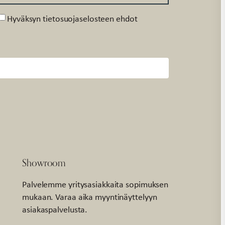
Suostumus
Hyväksyn tietosuojaselosteen ehdot
Showroom
Palvelemme yritysasiakkaita sopimuksen
mukaan. Varaa aika myyntinäyttelyyn
asiakaspalvelusta.