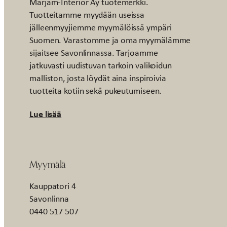
Marjam-Interior Ay tuotemerkki.
Tuotteitamme myydään useissa
jälleenmyyjiemme myymälöissä ympäri
Suomen. Varastomme ja oma myymälämme
sijaitsee Savonlinnassa. Tarjoamme
jatkuvasti uudistuvan tarkoin valikoidun
malliston, josta löydät aina inspiroivia
tuotteita kotiin sekä pukeutumiseen.
Lue lisää
Myymälä
Kauppatori 4
Savonlinna
0440 517 507