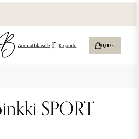
0,00
€
Ammattilaisille
Kirjaudu
pinkki SPORT