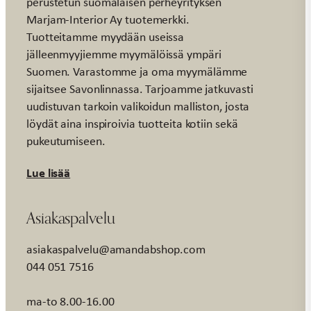
perustetun suomalaisen perheyrityksen
Marjam-Interior Ay tuotemerkki.
Tuotteitamme myydään useissa
jälleenmyyjiemme myymälöissä ympäri
Suomen. Varastomme ja oma myymälämme
sijaitsee Savonlinnassa. Tarjoamme jatkuvasti
uudistuvan tarkoin valikoidun malliston, josta
löydät aina inspiroivia tuotteita kotiin sekä
pukeutumiseen.
Lue lisää
Asiakaspalvelu
asiakaspalvelu@amandabshop.com
044 051 7516
ma-to 8.00-16.00