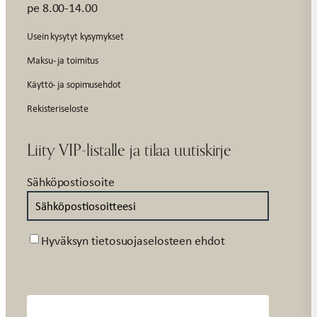
pe 8.00-14.00
Usein kysytyt kysymykset
Maksu- ja toimitus
Käyttö- ja sopimusehdot
Rekisteriseloste
Liity VIP-listalle ja tilaa uutiskirje
Sähköpostiosoite
Suostumus
Hyväksyn tietosuojaselosteen ehdot