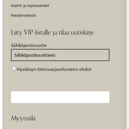
Käyttö- ja sopimusehdot
Rekisteriseloste
Liity VIP-listalle ja tilaa uutiskirje
Sähköpostiosoite
Suostumus
Hyväksyn tietosuojaselosteen ehdot
Myymälä