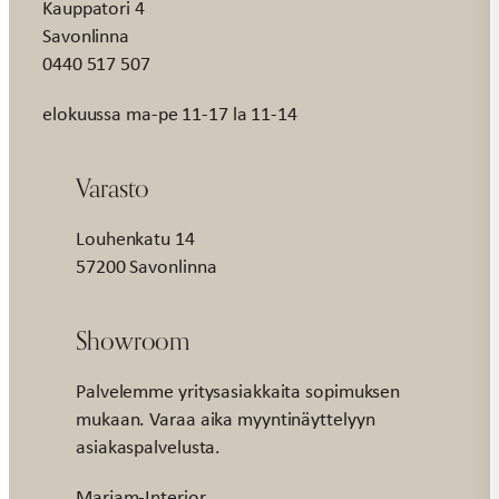
Kauppatori 4
Savonlinna
0440 517 507
elokuussa ma-pe 11-17 la 11-14
Varasto
Louhenkatu 14
57200 Savonlinna
Showroom
Palvelemme yritysasiakkaita sopimuksen
mukaan. Varaa aika myyntinäyttelyyn
asiakaspalvelusta.
Marjam-Interior