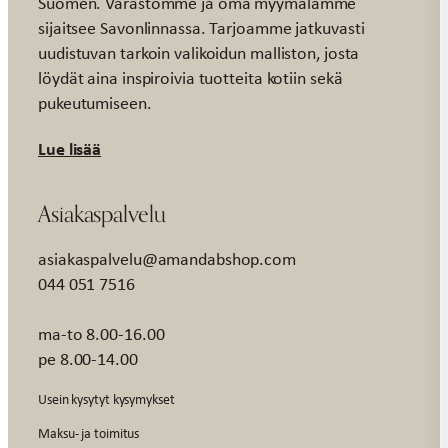
Suomen. Varastomme ja oma myymälämme
sijaitsee Savonlinnassa. Tarjoamme jatkuvasti
uudistuvan tarkoin valikoidun malliston, josta
löydät aina inspiroivia tuotteita kotiin sekä
pukeutumiseen.
Lue lisää
Asiakaspalvelu
asiakaspalvelu@amandabshop.com
044 051 7516
ma-to 8.00-16.00
pe 8.00-14.00
Usein kysytyt kysymykset
Maksu- ja toimitus