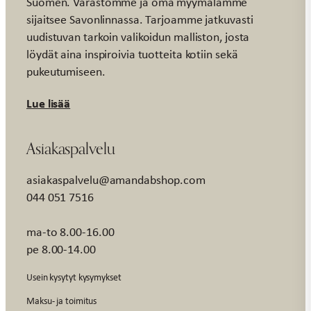
Suomen. Varastomme ja oma myymälämme
sijaitsee Savonlinnassa. Tarjoamme jatkuvasti
uudistuvan tarkoin valikoidun malliston, josta
löydät aina inspiroivia tuotteita kotiin sekä
pukeutumiseen.
Lue lisää
Asiakaspalvelu
asiakaspalvelu@amandabshop.com
044 051 7516
ma-to 8.00-16.00
pe 8.00-14.00
Usein kysytyt kysymykset
Maksu- ja toimitus