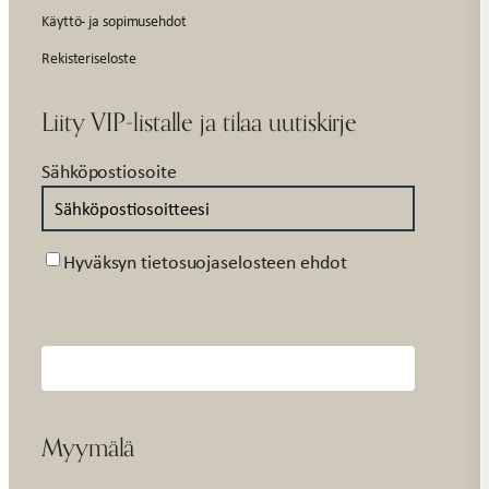
Käyttö- ja sopimusehdot
Rekisteriseloste
Liity VIP-listalle ja tilaa uutiskirje
Sähköpostiosoite
Suostumus
Hyväksyn tietosuojaselosteen ehdot
Myymälä