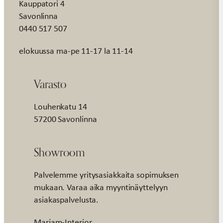
Kauppatori 4
Savonlinna
0440 517 507
elokuussa ma-pe 11-17 la 11-14
Varasto
Louhenkatu 14
57200 Savonlinna
Showroom
Palvelemme yritysasiakkaita sopimuksen
mukaan. Varaa aika myyntinäyttelyyn
asiakaspalvelusta.
Marjam-Interior