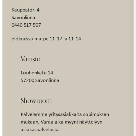
Kauppatori 4
Savonlinna
0440 517 507
elokuussa ma-pe 11-17 la 11-14
Varasto
Louhenkatu 14
57200 Savonlinna
Showroom
Palvelemme yritysasiakkaita sopimuksen
mukaan. Varaa aika myyntinäyttelyyn
asiakaspalvelusta.