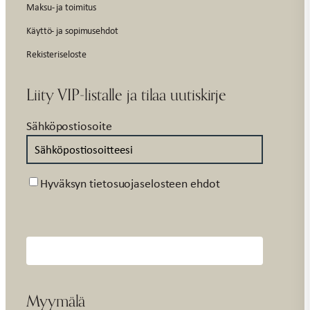
Maksu- ja toimitus
Käyttö- ja sopimusehdot
Rekisteriseloste
Liity VIP-listalle ja tilaa uutiskirje
Sähköpostiosoite
Suostumus
Hyväksyn tietosuojaselosteen ehdot
Myymälä