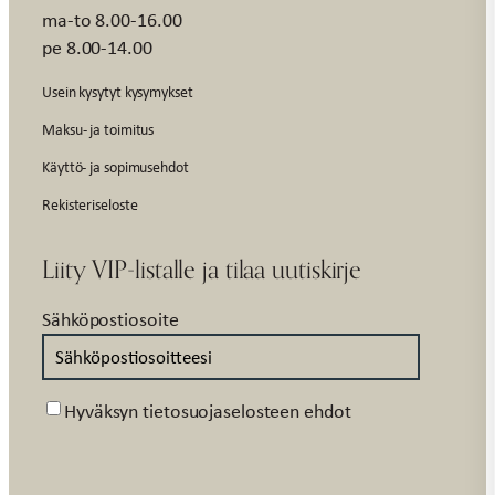
ma-to 8.00-16.00
pe 8.00-14.00
Usein kysytyt kysymykset
Maksu- ja toimitus
Käyttö- ja sopimusehdot
Rekisteriseloste
Liity VIP-listalle ja tilaa uutiskirje
Sähköpostiosoite
Suostumus
Hyväksyn tietosuojaselosteen ehdot