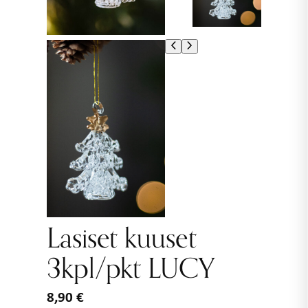
Lasiset kuuset
3kpl/pkt LUCY
8,90
€