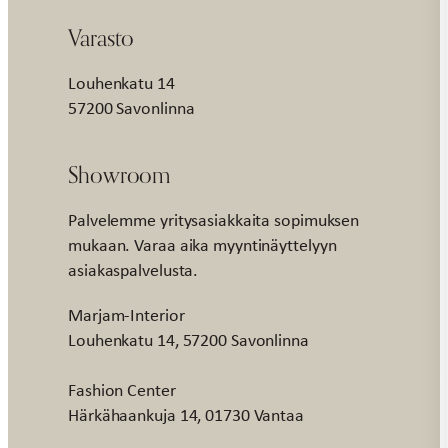
Varasto
Louhenkatu 14
57200 Savonlinna
Showroom
Palvelemme yritysasiakkaita sopimuksen
mukaan. Varaa aika myyntinäyttelyyn
asiakaspalvelusta.
Marjam-Interior
Louhenkatu 14, 57200 Savonlinna
Fashion Center
Härkähaankuja 14, 01730 Vantaa