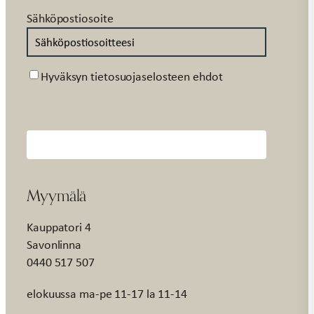
Sähköpostiosoite
Suostumus
Hyväksyn tietosuojaselosteen ehdot
Myymälä
Kauppatori 4
Savonlinna
0440 517 507
elokuussa ma-pe 11-17 la 11-14