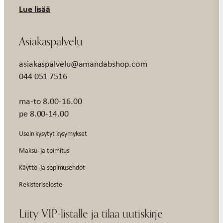
Lue lisää
Asiakaspalvelu
asiakaspalvelu@amandabshop.com
044 051 7516
ma-to 8.00-16.00
pe 8.00-14.00
Usein kysytyt kysymykset
Maksu- ja toimitus
Käyttö- ja sopimusehdot
Rekisteriseloste
Liity VIP-listalle ja tilaa uutiskirje