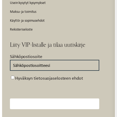
Usein kysytyt kysymykset
Maksu- ja toimitus
Käyttö- ja sopimusehdot
Rekisteriseloste
Liity VIP-listalle ja tilaa uutiskirje
Sähköpostiosoite
Suostumus
Hyväksyn tietosuojaselosteen ehdot