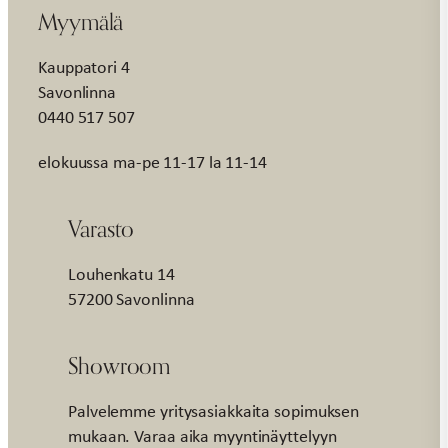
Myymälä
Kauppatori 4
Savonlinna
0440 517 507
elokuussa ma-pe 11-17 la 11-14
Varasto
Louhenkatu 14
57200 Savonlinna
Showroom
Palvelemme yritysasiakkaita sopimuksen
mukaan. Varaa aika myyntinäyttelyyn