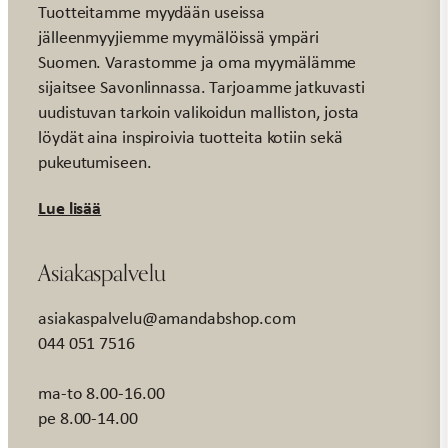
Tuotteitamme myydään useissa
jälleenmyyjiemme myymälöissä ympäri
Suomen. Varastomme ja oma myymälämme
sijaitsee Savonlinnassa. Tarjoamme jatkuvasti
uudistuvan tarkoin valikoidun malliston, josta
löydät aina inspiroivia tuotteita kotiin sekä
pukeutumiseen.
Lue lisää
Asiakaspalvelu
asiakaspalvelu@amandabshop.com
044 051 7516
ma-to 8.00-16.00
pe 8.00-14.00