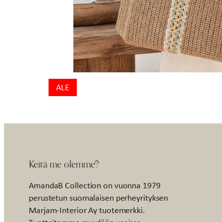
ALE
Keitä me olemme?
AmandaB Collection on vuonna 1979
perustetun suomalaisen perheyrityksen
Marjam-Interior Ay tuotemerkki.