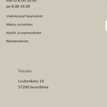
ma-to 8.00-16.00
pe 8.00-14.00
Usein kysytyt kysymykset
Maksu- ja toimitus
Käyttö- ja sopimusehdot
Rekisteriseloste
Varasto
Louhenkatu 14
57200 Savonlinna