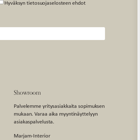
Suostumus
Hyväksyn tietosuojaselosteen ehdot
Showroom
Palvelemme yritysasiakkaita sopimuksen
mukaan. Varaa aika myyntinäyttelyyn
asiakaspalvelusta.
Marjam-Interior