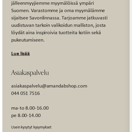
jälleenmyyjiemme myymälöissä ympäri
Suomen. Varastomme ja oma myymälämme
sijaitsee Savonlinnassa. Tarjoamme jatkuvasti
uudistuvan tarkoin valikoidun malliston, josta
löydät aina inspiroivia tuotteita kotiin sekä
pukeutumiseen.
Lue lisää
Asiakaspalvelu
asiakaspalvelu@amandabshop.com
044 051 7516
ma-to 8.00-16.00
pe 8.00-14.00
Usein kysytyt kysymykset