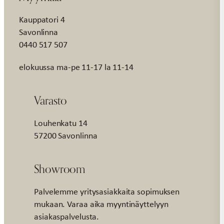
Kauppatori 4
Savonlinna
0440 517 507
elokuussa ma-pe 11-17 la 11-14
Varasto
Louhenkatu 14
57200 Savonlinna
Showroom
Palvelemme yritysasiakkaita sopimuksen
mukaan. Varaa aika myyntinäyttelyyn
asiakaspalvelusta.