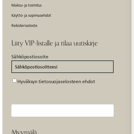
Maksu- ja toimitus
Käyttö- ja sopimusehdot
Rekisteriseloste
Liity VIP-listalle ja tilaa uutiskirje
Sähköpostiosoite
Suostumus
Hyväksyn tietosuojaselosteen ehdot
Myymälä