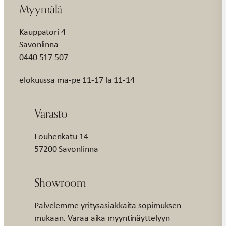
Myymälä
Kauppatori 4
Savonlinna
0440 517 507
elokuussa ma-pe 11-17 la 11-14
Varasto
Louhenkatu 14
57200 Savonlinna
Showroom
Palvelemme yritysasiakkaita sopimuksen
mukaan. Varaa aika myyntinäyttelyyn