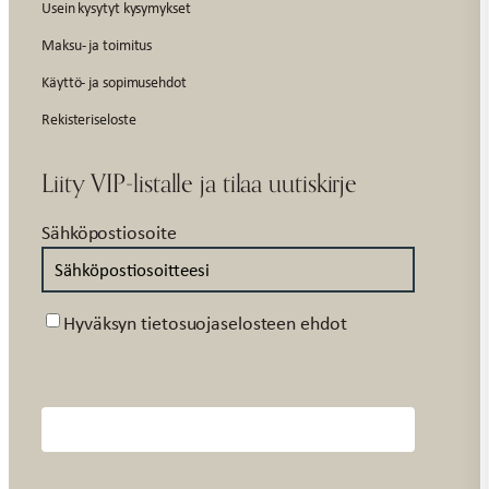
Usein kysytyt kysymykset
Maksu- ja toimitus
Käyttö- ja sopimusehdot
Rekisteriseloste
Liity VIP-listalle ja tilaa uutiskirje
Sähköpostiosoite
Suostumus
Hyväksyn tietosuojaselosteen ehdot