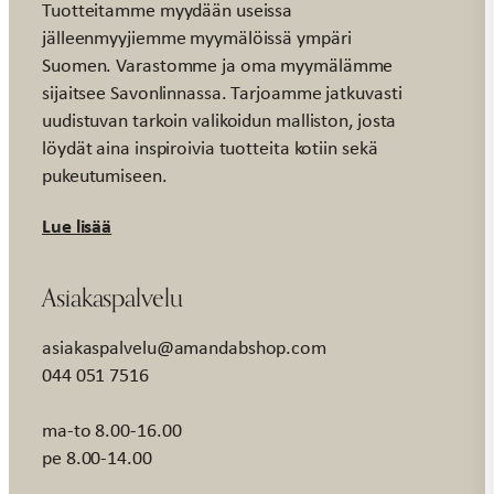
Tuotteitamme myydään useissa
jälleenmyyjiemme myymälöissä ympäri
Suomen. Varastomme ja oma myymälämme
sijaitsee Savonlinnassa. Tarjoamme jatkuvasti
uudistuvan tarkoin valikoidun malliston, josta
löydät aina inspiroivia tuotteita kotiin sekä
pukeutumiseen.
Lue lisää
Asiakaspalvelu
asiakaspalvelu@amandabshop.com
044 051 7516
ma-to 8.00-16.00
pe 8.00-14.00