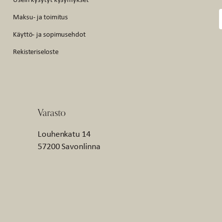
Maksu- ja toimitus
Käyttö- ja sopimusehdot
Rekisteriseloste
Varasto
Louhenkatu 14
57200 Savonlinna