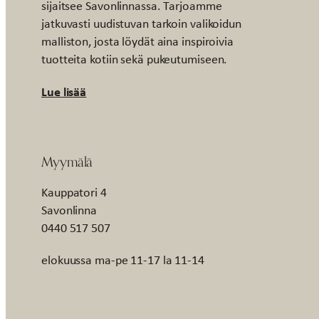
sijaitsee Savonlinnassa. Tarjoamme
jatkuvasti uudistuvan tarkoin valikoidun
malliston, josta löydät aina inspiroivia
tuotteita kotiin sekä pukeutumiseen.
Lue lisää
Myymälä
Kauppatori 4
Savonlinna
0440 517 507
elokuussa ma-pe 11-17 la 11-14