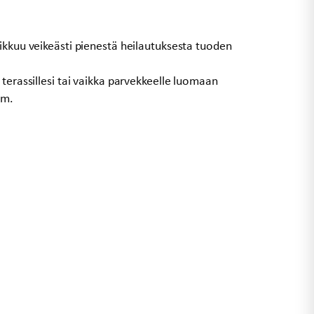
ikkuu veikeästi pienestä heilautuksesta tuoden
terassillesi tai vaikka parvekkeelle luomaan
cm.