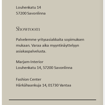
Louhenkatu 14
57200 Savonlinna
Showroom
Palvelemme yritysasiakkaita sopimuksen
mukaan. Varaa aika myyntinäyttelyyn
asiakaspalvelusta.
Marjam-Interior
Louhenkatu 14, 57200 Savonlinna
Fashion Center
Härkähaankuja 14, 01730 Vantaa