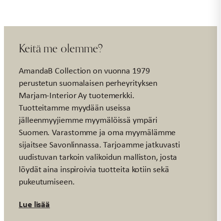
Keitä me olemme?
AmandaB Collection on vuonna 1979
perustetun suomalaisen perheyrityksen
Marjam-Interior Ay tuotemerkki.
Tuotteitamme myydään useissa
jälleenmyyjiemme myymälöissä ympäri
Suomen. Varastomme ja oma myymälämme
sijaitsee Savonlinnassa. Tarjoamme jatkuvasti
uudistuvan tarkoin valikoidun malliston, josta
löydät aina inspiroivia tuotteita kotiin sekä
pukeutumiseen.
Lue lisää