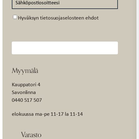
Suostumus
Hyväksyn tietosuojaselosteen ehdot
Myymälä
Kauppatori 4
Savonlinna
0440 517 507
elokuussa ma-pe 11-17 la 11-14
Varasto