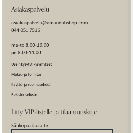
Asiakaspalvelu
asiakaspalvelu@amandabshop.com
044 051 7516
ma-to 8.00-16.00
pe 8.00-14.00
Usein kysytyt kysymykset
Maksu- ja toimitus
Käyttö- ja sopimusehdot
Rekisteriseloste
Liity VIP-listalle ja tilaa uutiskirje
Sähköpostiosoite