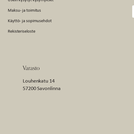
Maksu- ja toimitus
Käyttö- ja sopimusehdot
Rekisteriseloste
Varasto
Louhenkatu 14
57200 Savonlinna