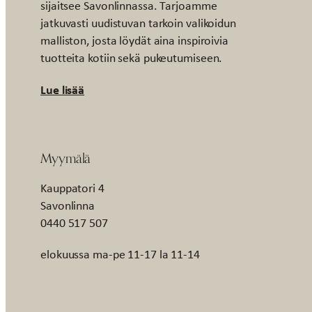
sijaitsee Savonlinnassa. Tarjoamme
jatkuvasti uudistuvan tarkoin valikoidun
malliston, josta löydät aina inspiroivia
tuotteita kotiin sekä pukeutumiseen.
Lue lisää
Myymälä
Kauppatori 4
Savonlinna
0440 517 507
elokuussa ma-pe 11-17 la 11-14