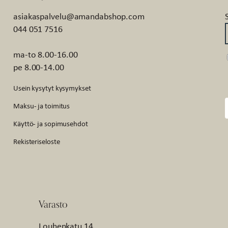
asiakaspalvelu@amandabshop.com
044 051 7516
ma-to 8.00-16.00
pe 8.00-14.00
Usein kysytyt kysymykset
Maksu- ja toimitus
Käyttö- ja sopimusehdot
Rekisteriseloste
Varasto
Louhenkatu 14