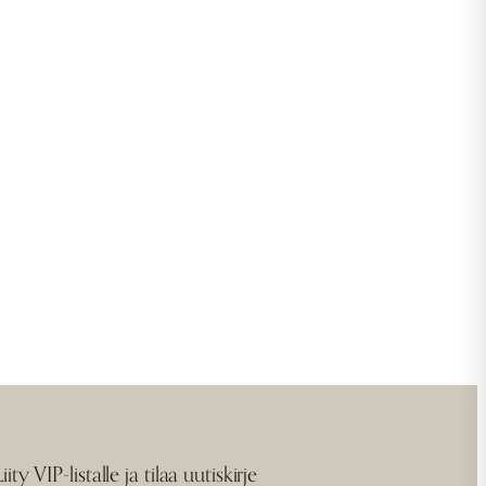
Liity VIP-listalle ja tilaa uutiskirje