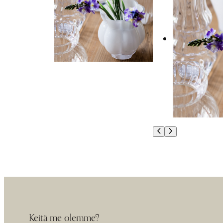
Keitä me olemme?