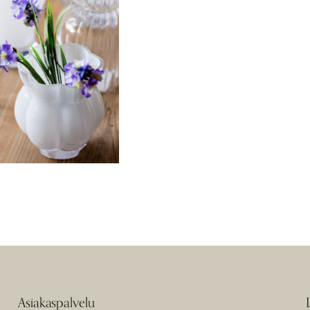
Asiakaspalvelu