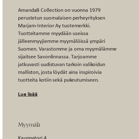
AmandaB Collection on vuonna 1979
perustetun suomalaisen perheyrityksen
Marjam-Interior Ay tuotemerkki.
Tuotteitamme myydään useissa
jälleenmyyjiemme myymälöissä ympäri
Suomen. Varastomme ja oma myymälämme
sijaitsee Savonlinnassa. Tarjoamme
jatkuvasti uudistuvan tarkoin valikoidun
malliston, josta löydät aina inspiroivia
tuotteita kotiin sekä pukeutumiseen.
Lue lisää
Myymälä
Kauppatori 4