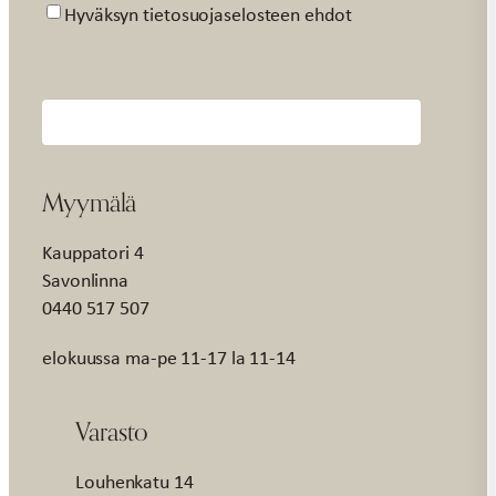
Suostumus
Hyväksyn tietosuojaselosteen ehdot
Myymälä
Kauppatori 4
Savonlinna
0440 517 507
elokuussa ma-pe 11-17 la 11-14
Varasto
Louhenkatu 14