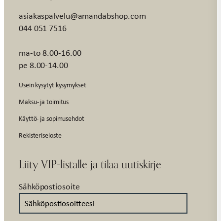
asiakaspalvelu@amandabshop.com
044 051 7516
ma-to 8.00-16.00
pe 8.00-14.00
Usein kysytyt kysymykset
Maksu- ja toimitus
Käyttö- ja sopimusehdot
Rekisteriseloste
Liity VIP-listalle ja tilaa uutiskirje
Sähköpostiosoite