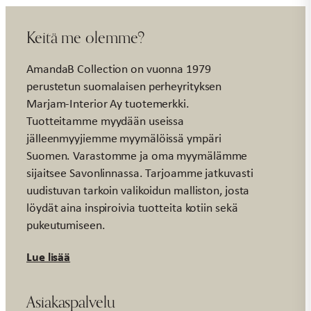
Keitä me olemme?
AmandaB Collection on vuonna 1979
perustetun suomalaisen perheyrityksen
Marjam-Interior Ay tuotemerkki.
Tuotteitamme myydään useissa
jälleenmyyjiemme myymälöissä ympäri
Suomen. Varastomme ja oma myymälämme
sijaitsee Savonlinnassa. Tarjoamme jatkuvasti
uudistuvan tarkoin valikoidun malliston, josta
löydät aina inspiroivia tuotteita kotiin sekä
pukeutumiseen.
Lue lisää
Asiakaspalvelu