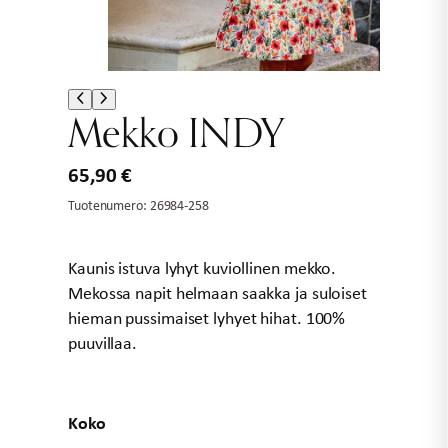
Mekko INDY
65,90
€
Tuotenumero:
26984-258
Kaunis istuva lyhyt kuviollinen mekko.
Mekossa napit helmaan saakka ja suloiset
hieman pussimaiset lyhyet hihat. 100%
puuvillaa.
Koko