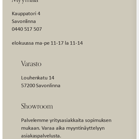
Kauppatori 4
Savonlinna
0440 517 507
elokuussa ma-pe 11-17 la 11-14
Varasto
Louhenkatu 14
57200 Savonlinna
Showroom
Palvelemme yritysasiakkaita sopimuksen
mukaan. Varaa aika myyntinäyttelyyn
asiakaspalvelusta.