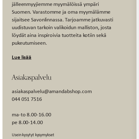
jälleenmyyjiemme myymälöissä ympäri
Suomen. Varastomme ja oma myymälämme
sijaitsee Savonlinnassa. Tarjoamme jatkuvasti
uudistuvan tarkoin valikoidun malliston, josta
löydät aina inspiroivia tuotteita kotiin sekä
pukeutumiseen.
Lue lisää
Asiakaspalvelu
asiakaspalvelu@amandabshop.com
044 051 7516
ma-to 8.00-16.00
pe 8.00-14.00
Usein kysytyt kysymykset