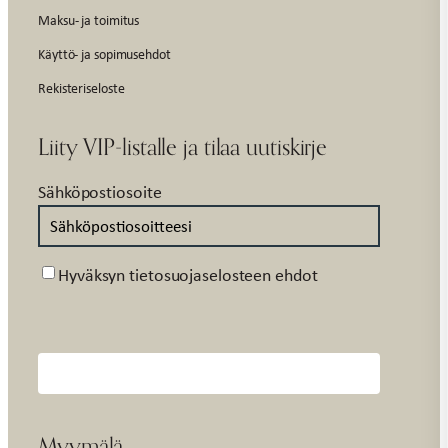
Maksu- ja toimitus
Käyttö- ja sopimusehdot
Rekisteriseloste
Liity VIP-listalle ja tilaa uutiskirje
Sähköpostiosoite
Suostumus
Hyväksyn tietosuojaselosteen ehdot
Myymälä