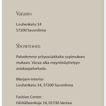
Varasto
Louhenkatu 14
57200 Savonlinna
Showroom
Palvelemme yritysasiakkaita sopimuksen
mukaan. Varaa aika myyntinäyttelyyn
asiakaspalvelusta.
Marjam-Interior
Louhenkatu 14, 57200 Savonlinna
Fashion Center
Härkähaankuja 14, 01730 Vantaa