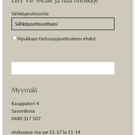
Sähköpostiosoite
Suostumus
Hyväksyn tietosuojaselosteen ehdot
Myymälä
Kauppatori 4
Savonlinna
0440 517 507
elokuussa ma-pe 11-17 la 11-14