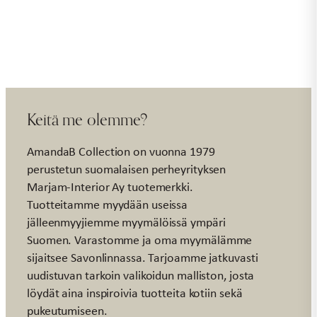
Keitä me olemme?
AmandaB Collection on vuonna 1979
perustetun suomalaisen perheyrityksen
Marjam-Interior Ay tuotemerkki.
Tuotteitamme myydään useissa
jälleenmyyjiemme myymälöissä ympäri
Suomen. Varastomme ja oma myymälämme
sijaitsee Savonlinnassa. Tarjoamme jatkuvasti
uudistuvan tarkoin valikoidun malliston, josta
löydät aina inspiroivia tuotteita kotiin sekä
pukeutumiseen.