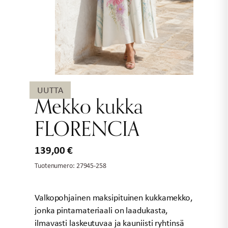
UUTTA
Mekko kukka
FLORENCIA
139,00
€
Tuotenumero:
27945-258
Valkopohjainen maksipituinen kukkamekko,
jonka pintamateriaali on laadukasta,
ilmavasti laskeutuvaa ja kauniisti ryhtinsä