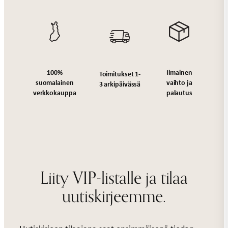
Ilmainen
100%
Toimitukset 1-
vaihto ja
suomalainen
3 arkipäivässä
palautus
verkkokauppa
Liity VIP-listalle ja tilaa
uutiskirjeemme.