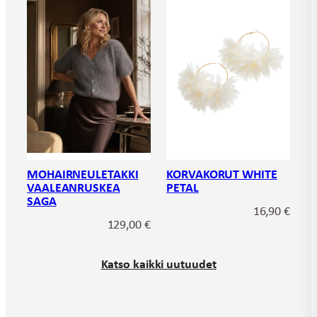
MOHAIRNEULETAKKI
KORVAKORUT WHITE
VAALEANRUSKEA
PETAL
SAGA
16,90
€
129,00
€
Katso kaikki uutuudet