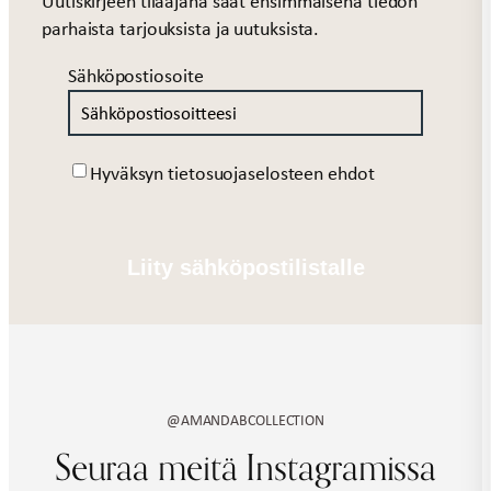
Uutiskirjeen tilaajana saat ensimmäisenä tiedon
parhaista tarjouksista ja uutuksista.
Sähköpostiosoite
Suostumus
Hyväksyn tietosuojaselosteen ehdot
@AMANDABCOLLECTION
Seuraa meitä Instagramissa