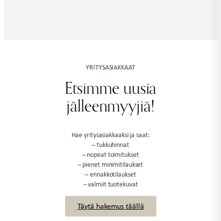
YRITYSASIAKKAAT
Etsimme uusia
jälleenmyyjiä!
Hae yritysasiakkaaksi ja saat:
– tukkuhinnat
– nopeat toimitukset
– pienet minimitilaukset
– ennakkotilaukset
– valmiit tuotekuvat
Täytä hakemus täällä