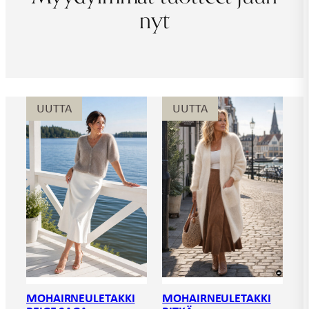
nyt
UUTTA
UUTTA
MOHAIRNEULETAKKI
MOHAIRNEULETAKKI