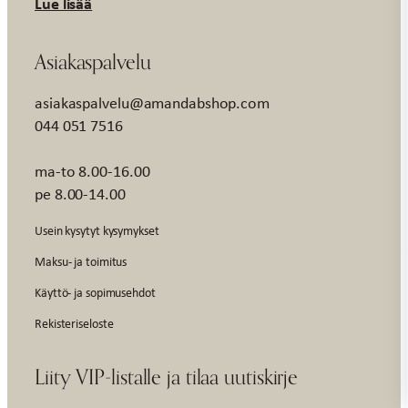
Lue lisää
Asiakaspalvelu
asiakaspalvelu@amandabshop.com
044 051 7516
ma-to 8.00-16.00
pe 8.00-14.00
Usein kysytyt kysymykset
Maksu- ja toimitus
Käyttö- ja sopimusehdot
Rekisteriseloste
Liity VIP-listalle ja tilaa uutiskirje