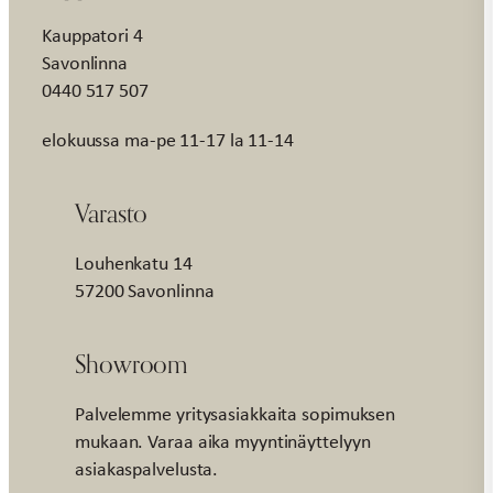
Kauppatori 4
Savonlinna
0440 517 507
elokuussa ma-pe 11-17 la 11-14
Varasto
Louhenkatu 14
57200 Savonlinna
Showroom
Palvelemme yritysasiakkaita sopimuksen
mukaan. Varaa aika myyntinäyttelyyn
asiakaspalvelusta.