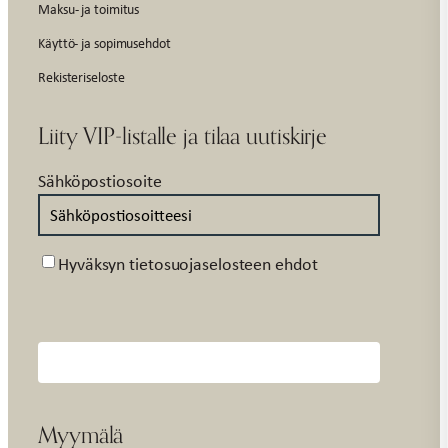
Maksu- ja toimitus
Käyttö- ja sopimusehdot
Rekisteriseloste
Liity VIP-listalle ja tilaa uutiskirje
Sähköpostiosoite
Suostumus
Hyväksyn tietosuojaselosteen ehdot
Myymälä