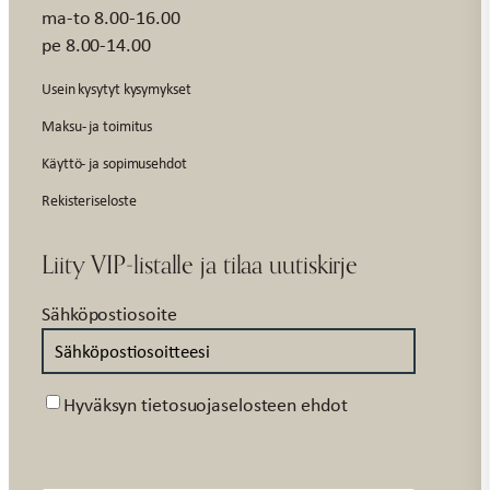
ma-to 8.00-16.00
pe 8.00-14.00
Usein kysytyt kysymykset
Maksu- ja toimitus
Käyttö- ja sopimusehdot
Rekisteriseloste
Liity VIP-listalle ja tilaa uutiskirje
Sähköpostiosoite
Suostumus
Hyväksyn tietosuojaselosteen ehdot