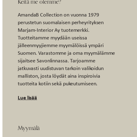
Keitä me olemme?
AmandaB Collection on vuonna 1979
perustetun suomalaisen perheyrityksen
Marjam-Interior Ay tuotemerkki.
Tuotteitamme myydään useissa
jälleenmyyjiemme myymälöissä ympäri
Suomen. Varastomme ja oma myymälämme
sijaitsee Savonlinnassa. Tarjoamme
jatkuvasti uudistuvan tarkoin valikoidun
malliston, josta löydät aina inspiroivia
tuotteita kotiin sekä pukeutumiseen.
Lue lisää
Myymälä