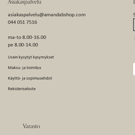
Asiakaspalvelu
asiakaspalvelu@amandabshop.com
044 051 7516
ma-to 8.00-16.00
pe 8.00-14.00
Usein kysytyt kysymykset
Maksu- ja toimitus
Käyttö- ja sopimusehdot
Rekisteriseloste
Varasto