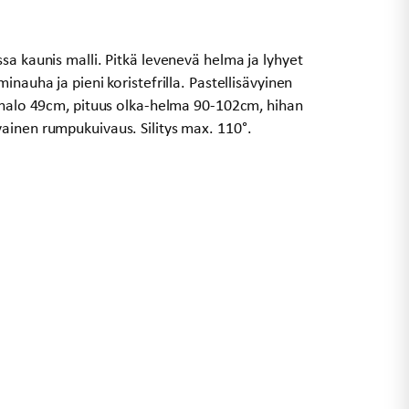
sa kaunis malli. Pitkä levenevä helma ja lyhyet
inauha ja pieni koristefrilla. Pastellisävyinen
ainalo 49cm, pituus olka-helma 90-102cm, hihan
ainen rumpukuivaus. Silitys max. 110°.