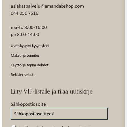
asiakaspalvelu@amandabshop.com
044 051 7516
ma-to 8.00-16.00
pe 8.00-14.00
Usein kysytyt kysymykset
Maksu- ja toimitus
Käyttö- ja sopimusehdot
Rekisteriseloste
Liity VIP-listalle ja tilaa uutiskirje
Sähköpostiosoite
Suostumus