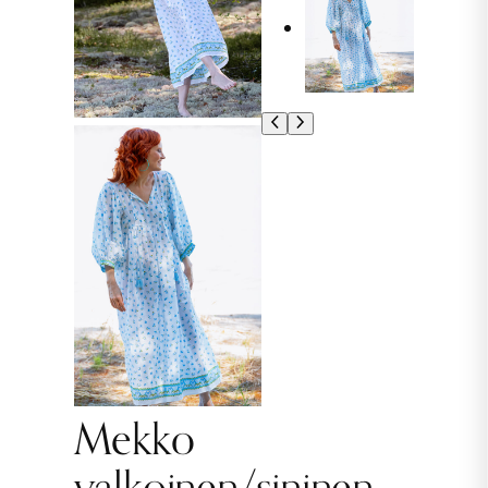
Mekko
valkoinen/sininen