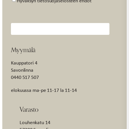
Hyväksyn tietosuojaselosteen ehdot
Myymälä
Kauppatori 4
Savonlinna
0440 517 507
elokuussa ma-pe 11-17 la 11-14
Varasto
Louhenkatu 14