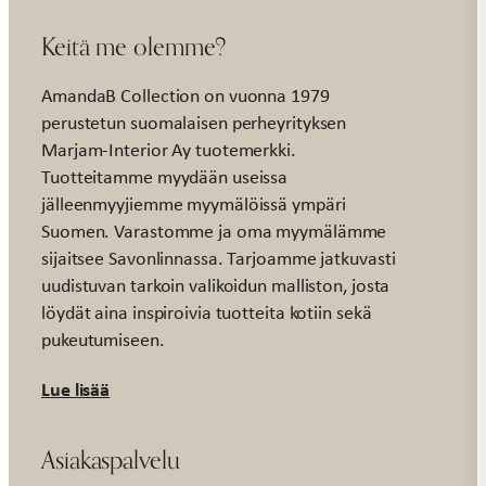
Keitä me olemme?
AmandaB Collection on vuonna 1979
perustetun suomalaisen perheyrityksen
Marjam-Interior Ay tuotemerkki.
Tuotteitamme myydään useissa
jälleenmyyjiemme myymälöissä ympäri
Suomen. Varastomme ja oma myymälämme
sijaitsee Savonlinnassa. Tarjoamme jatkuvasti
uudistuvan tarkoin valikoidun malliston, josta
löydät aina inspiroivia tuotteita kotiin sekä
pukeutumiseen.
Lue lisää
Asiakaspalvelu