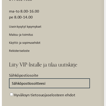
ma-to 8.00-16.00
pe 8.00-14.00
Usein kysytyt kysymykset
Maksu- ja toimitus
Käyttö- ja sopimusehdot
Rekisteriseloste
Liity VIP-listalle ja tilaa uutiskirje
Sähköpostiosoite
Suostumus
Hyväksyn tietosuojaselosteen ehdot