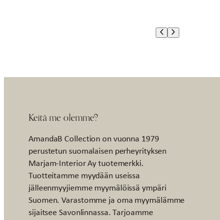
Keitä me olemme?
AmandaB Collection on vuonna 1979
perustetun suomalaisen perheyrityksen
Marjam-Interior Ay tuotemerkki.
Tuotteitamme myydään useissa
jälleenmyyjiemme myymälöissä ympäri
Suomen. Varastomme ja oma myymälämme
sijaitsee Savonlinnassa. Tarjoamme