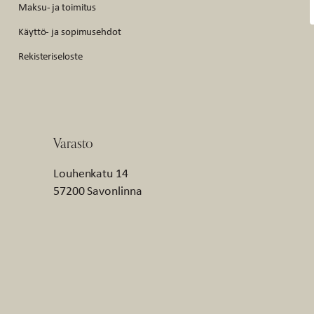
Maksu- ja toimitus
Käyttö- ja sopimusehdot
Rekisteriseloste
Varasto
Louhenkatu 14
57200 Savonlinna