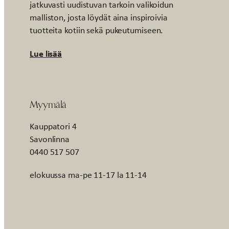
jatkuvasti uudistuvan tarkoin valikoidun
malliston, josta löydät aina inspiroivia
tuotteita kotiin sekä pukeutumiseen.
Lue lisää
Myymälä
Kauppatori 4
Savonlinna
0440 517 507
elokuussa ma-pe 11-17 la 11-14