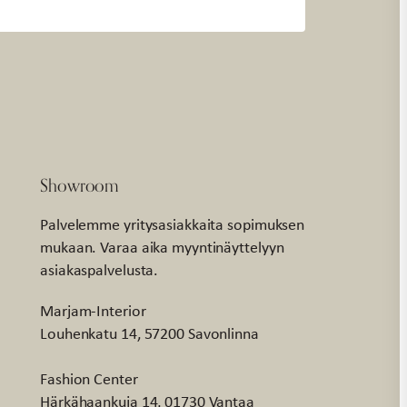
Showroom
Palvelemme yritysasiakkaita sopimuksen
mukaan. Varaa aika myyntinäyttelyyn
asiakaspalvelusta.
Marjam-Interior
Louhenkatu 14, 57200 Savonlinna
Fashion Center
Härkähaankuja 14, 01730 Vantaa