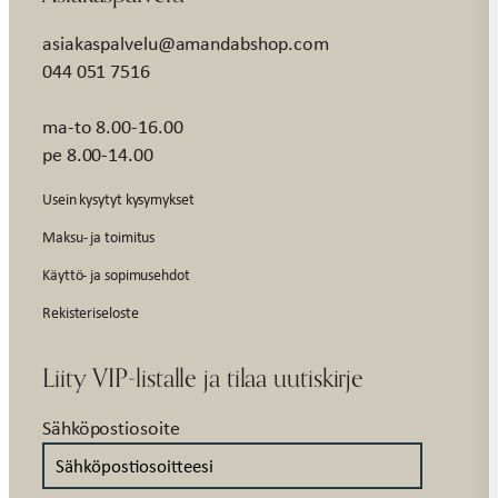
asiakaspalvelu@amandabshop.com
044 051 7516
ma-to 8.00-16.00
pe 8.00-14.00
Usein kysytyt kysymykset
Maksu- ja toimitus
Käyttö- ja sopimusehdot
Rekisteriseloste
Liity VIP-listalle ja tilaa uutiskirje
Sähköpostiosoite