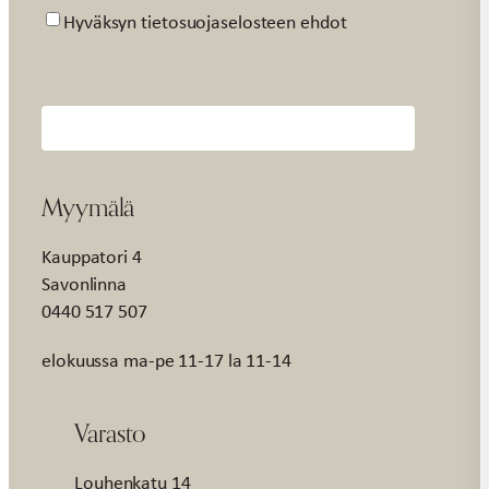
Suostumus
Hyväksyn tietosuojaselosteen ehdot
Myymälä
Kauppatori 4
Savonlinna
0440 517 507
elokuussa ma-pe 11-17 la 11-14
Varasto
Louhenkatu 14