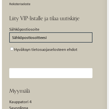
Rekisteriseloste
Liity VIP-listalle ja tilaa uutiskirje
Sähköpostiosoite
Suostumus
Hyväksyn tietosuojaselosteen ehdot
Myymälä
Kauppatori 4
Savonlinna