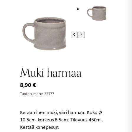
Muki harmaa
8,90
€
Tuotenumero:
22777
Keraaminen muki, väri harmaa. Koko Ø
10,5cm, korkeus 8,5cm. Tilavuus 450ml.
Kestää konepesun.