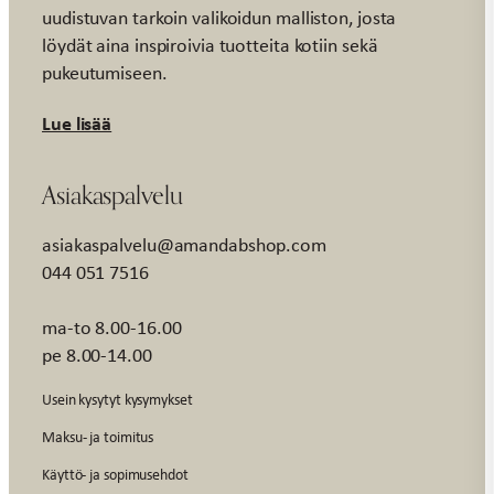
uudistuvan tarkoin valikoidun malliston, josta
löydät aina inspiroivia tuotteita kotiin sekä
pukeutumiseen.
Lue lisää
Asiakaspalvelu
asiakaspalvelu@amandabshop.com
044 051 7516
ma-to 8.00-16.00
pe 8.00-14.00
Usein kysytyt kysymykset
Maksu- ja toimitus
Käyttö- ja sopimusehdot