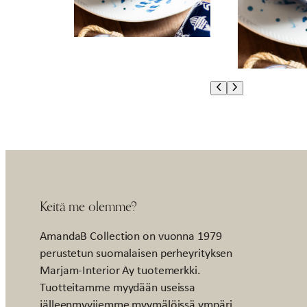
Keitä me olemme?
AmandaB Collection on vuonna 1979
perustetun suomalaisen perheyrityksen
Marjam-Interior Ay tuotemerkki.
Tuotteitamme myydään useissa
jälleenmyyjiemme myymälöissä ympäri