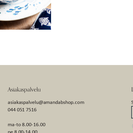
Asiakaspalvelu
asiakaspalvelu@amandabshop.com
044 051 7516
ma-to 8.00-16.00
pe 8.00-14.00