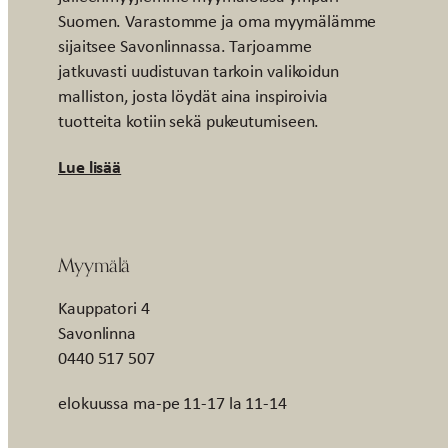
Suomen. Varastomme ja oma myymälämme
sijaitsee Savonlinnassa. Tarjoamme
jatkuvasti uudistuvan tarkoin valikoidun
malliston, josta löydät aina inspiroivia
tuotteita kotiin sekä pukeutumiseen.
Lue lisää
Myymälä
Kauppatori 4
Savonlinna
0440 517 507
elokuussa ma-pe 11-17 la 11-14