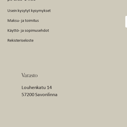
Usein kysytyt kysymykset
Maksu- ja toimitus
Käyttö- ja sopimusehdot
Rekisteriseloste
Varasto
Louhenkatu 14
57200 Savonlinna