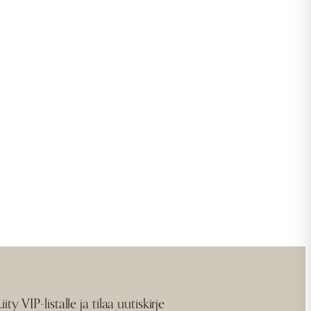
Liity VIP-listalle ja tilaa uutiskirje