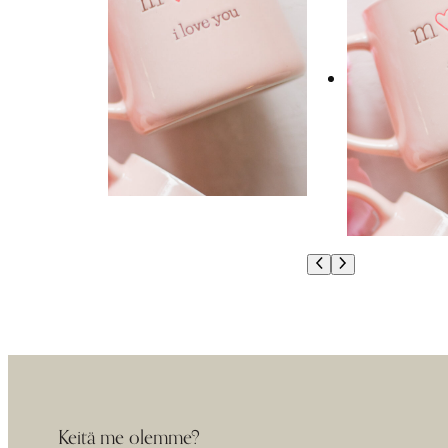
Keitä me olemme?