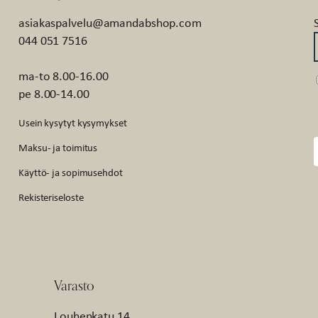
asiakaspalvelu@amandabshop.com
044 051 7516
ma-to 8.00-16.00
pe 8.00-14.00
Usein kysytyt kysymykset
Maksu- ja toimitus
Käyttö- ja sopimusehdot
Rekisteriseloste
Varasto
Louhenkatu 14