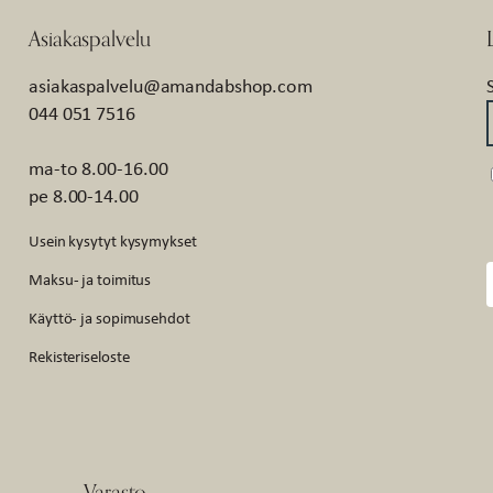
Asiakaspalvelu
asiakaspalvelu@amandabshop.com
044 051 7516
ma-to 8.00-16.00
pe 8.00-14.00
Usein kysytyt kysymykset
Maksu- ja toimitus
Käyttö- ja sopimusehdot
Rekisteriseloste
Varasto