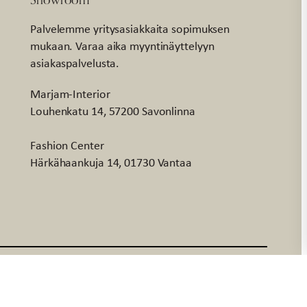
Palvelemme yritysasiakkaita sopimuksen
mukaan. Varaa aika myyntinäyttelyyn
asiakaspalvelusta.
Marjam-Interior
Louhenkatu 14, 57200 Savonlinna
Fashion Center
Härkähaankuja 14, 01730 Vantaa
Facebook
Instagr