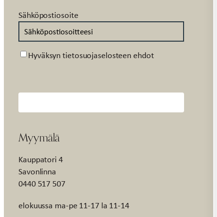
Sähköpostiosoite
Suostumus
Hyväksyn tietosuojaselosteen ehdot
Myymälä
Kauppatori 4
Savonlinna
0440 517 507
elokuussa ma-pe 11-17 la 11-14