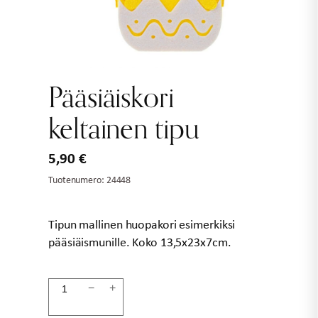
Pääsiäiskori
keltainen tipu
5,90
€
Tuotenumero:
24448
Tipun mallinen huopakori esimerkiksi
pääsiäismunille. Koko 13,5x23x7cm.
Pääsiäiskori
−
+
keltainen