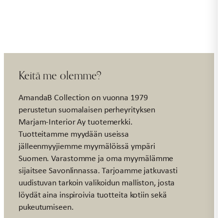
tipu
määrä
Keitä me olemme?
AmandaB Collection on vuonna 1979
perustetun suomalaisen perheyrityksen
Marjam-Interior Ay tuotemerkki.
Tuotteitamme myydään useissa
jälleenmyyjiemme myymälöissä ympäri
Suomen. Varastomme ja oma myymälämme
sijaitsee Savonlinnassa. Tarjoamme jatkuvasti
uudistuvan tarkoin valikoidun malliston, josta
löydät aina inspiroivia tuotteita kotiin sekä
pukeutumiseen.