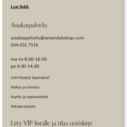
Lue lisää
Asiakaspalvelu
asiakaspalvelu@amandabshop.com
044 051 7516
ma-to 8.00-16.00
pe 8.00-14.00
Usein kysytyt kysymykset
Maksu- ja toimitus
Käyttö- ja sopimusehdot
Rekisteriseloste
Liity VIP-listalle ja tilaa uutiskirje