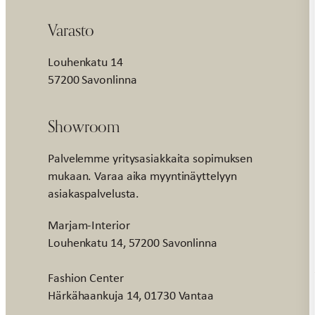
Varasto
Louhenkatu 14
57200 Savonlinna
Showroom
Palvelemme yritysasiakkaita sopimuksen
mukaan. Varaa aika myyntinäyttelyyn
asiakaspalvelusta.
Marjam-Interior
Louhenkatu 14, 57200 Savonlinna
Fashion Center
Härkähaankuja 14, 01730 Vantaa