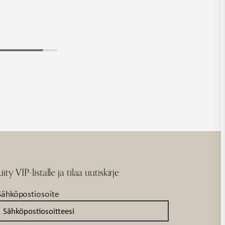
Liity VIP-listalle ja tilaa uutiskirje
Sähköpostiosoite