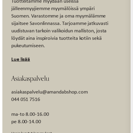
Tuotteitamme myydään useissa
jälleenmyyjiemme myymälöissä ympäri
Suomen. Varastomme ja oma myymälämme
sijaitsee Savonlinnassa. Tarjoamme jatkuvasti
uudistuvan tarkoin valikoidun malliston, josta
löydät aina inspiroivia tuotteita kotiin sekä
pukeutumiseen.
Lue lisää
Asiakaspalvelu
asiakaspalvelu@amandabshop.com
044 051 7516
ma-to 8.00-16.00
pe 8.00-14.00