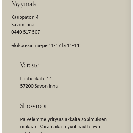
Myymälä
Kauppatori 4
Savonlinna
0440 517 507
elokuussa ma-pe 11-17 la 11-14
Varasto
Louhenkatu 14
57200 Savonlinna
Showroom
Palvelemme yritysasiakkaita sopimuksen
mukaan. Varaa aika myyntinäyttelyyn