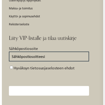
Usein kysytyt kysymykset
Maksu- ja toimitus
Käyttö- ja sopimusehdot
Rekisteriseloste
Liity VIP-listalle ja tilaa uutiskirje
Sähköpostiosoite
Suostumus
Hyväksyn tietosuojaselosteen ehdot