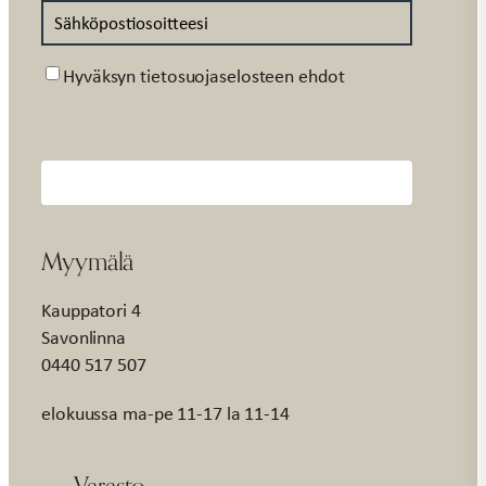
Suostumus
Hyväksyn tietosuojaselosteen ehdot
Myymälä
Kauppatori 4
Savonlinna
0440 517 507
elokuussa ma-pe 11-17 la 11-14
Varasto