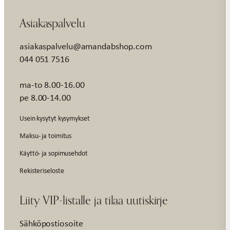
Asiakaspalvelu
asiakaspalvelu@amandabshop.com
044 051 7516
ma-to 8.00-16.00
pe 8.00-14.00
Usein kysytyt kysymykset
Maksu- ja toimitus
Käyttö- ja sopimusehdot
Rekisteriseloste
Liity VIP-listalle ja tilaa uutiskirje
Sähköpostiosoite