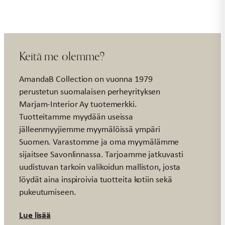
Keitä me olemme?
AmandaB Collection on vuonna 1979
perustetun suomalaisen perheyrityksen
Marjam-Interior Ay tuotemerkki.
Tuotteitamme myydään useissa
jälleenmyyjiemme myymälöissä ympäri
Suomen. Varastomme ja oma myymälämme
sijaitsee Savonlinnassa. Tarjoamme jatkuvasti
uudistuvan tarkoin valikoidun malliston, josta
löydät aina inspiroivia tuotteita kotiin sekä
pukeutumiseen.
Lue lisää