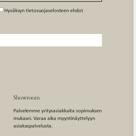
Suostumus
Hyväksyn tietosuojaselosteen ehdot
Showroom
Palvelemme yritysasiakkaita sopimuksen
mukaan. Varaa aika myyntinäyttelyyn
asiakaspalvelusta.