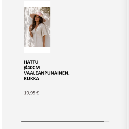
HATTU
Ø40CM
VAALEANPUNAINEN,
KUKKA
19,95
€