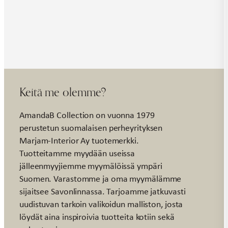
Keitä me olemme?
AmandaB Collection on vuonna 1979
perustetun suomalaisen perheyrityksen
Marjam-Interior Ay tuotemerkki.
Tuotteitamme myydään useissa
jälleenmyyjiemme myymälöissä ympäri
Suomen. Varastomme ja oma myymälämme
sijaitsee Savonlinnassa. Tarjoamme jatkuvasti
uudistuvan tarkoin valikoidun malliston, josta
löydät aina inspiroivia tuotteita kotiin sekä