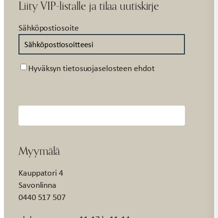
Liity VIP-listalle ja tilaa uutiskirje
Sähköpostiosoite
Suostumus
Hyväksyn tietosuojaselosteen ehdot
Myymälä
Kauppatori 4
Savonlinna
0440 517 507