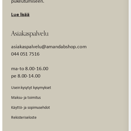
pukeutumiseen.
Lue lisää
Asiakaspalvelu
asiakaspalvelu@amandabshop.com
044 051 7516
ma-to 8.00-16.00
pe 8.00-14.00
Usein kysytyt kysymykset
Maksu- ja toimitus
Käyttö- ja sopimusehdot
Rekisteriseloste