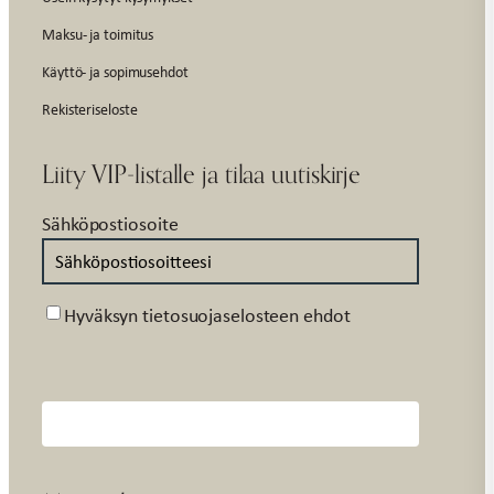
Maksu- ja toimitus
Käyttö- ja sopimusehdot
Rekisteriseloste
Liity VIP-listalle ja tilaa uutiskirje
Sähköpostiosoite
Suostumus
Hyväksyn tietosuojaselosteen ehdot