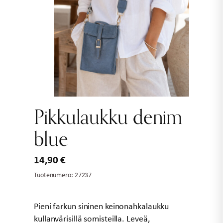
Pikkulaukku denim
blue
14,90
€
Tuotenumero:
27237
Pieni farkun sininen keinonahkalaukku
kullanvärisillä somisteilla. Leveä,