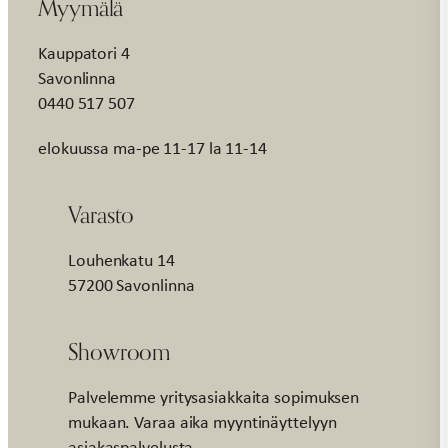
Myymälä
Kauppatori 4
Savonlinna
0440 517 507
elokuussa ma-pe 11-17 la 11-14
Varasto
Louhenkatu 14
57200 Savonlinna
Showroom
Palvelemme yritysasiakkaita sopimuksen
mukaan. Varaa aika myyntinäyttelyyn
asiakaspalvelusta.