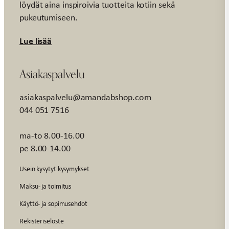
löydät aina inspiroivia tuotteita kotiin sekä
pukeutumiseen.
Lue lisää
Asiakaspalvelu
asiakaspalvelu@amandabshop.com
044 051 7516
ma-to 8.00-16.00
pe 8.00-14.00
Usein kysytyt kysymykset
Maksu- ja toimitus
Käyttö- ja sopimusehdot
Rekisteriseloste