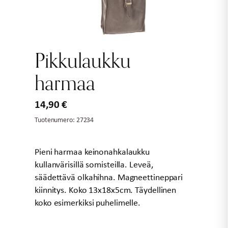
Pikkulaukku
harmaa
14,90
€
Tuotenumero:
27234
Pieni harmaa keinonahkalaukku
kullanvärisillä somisteilla. Leveä,
säädettävä olkahihna. Magneettineppari
kiinnitys. Koko 13x18x5cm. Täydellinen
koko esimerkiksi puhelimelle.