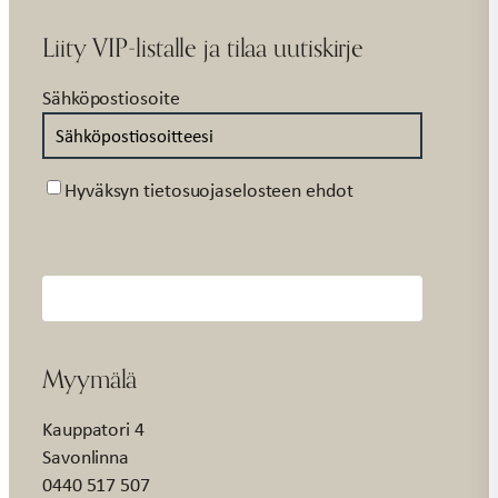
Liity VIP-listalle ja tilaa uutiskirje
Sähköpostiosoite
Suostumus
Hyväksyn tietosuojaselosteen ehdot
Myymälä
Kauppatori 4
Savonlinna
0440 517 507