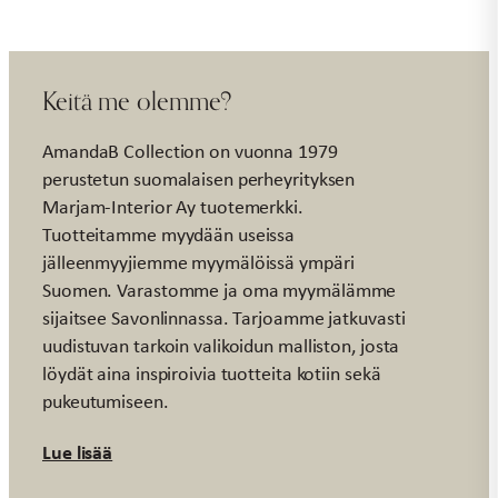
Keitä me olemme?
AmandaB Collection on vuonna 1979
perustetun suomalaisen perheyrityksen
Marjam-Interior Ay tuotemerkki.
Tuotteitamme myydään useissa
jälleenmyyjiemme myymälöissä ympäri
Suomen. Varastomme ja oma myymälämme
sijaitsee Savonlinnassa. Tarjoamme jatkuvasti
uudistuvan tarkoin valikoidun malliston, josta
löydät aina inspiroivia tuotteita kotiin sekä
pukeutumiseen.
Lue lisää