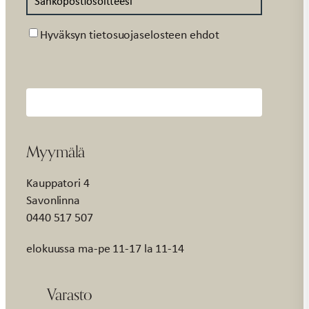
Suostumus
Hyväksyn tietosuojaselosteen ehdot
Myymälä
Kauppatori 4
Savonlinna
0440 517 507
elokuussa ma-pe 11-17 la 11-14
Varasto