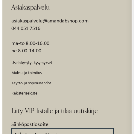
Asiakaspalvelu
asiakaspalvelu@amandabshop.com
044 051 7516
ma-to 8.00-16.00
pe 8.00-14.00
Usein kysytyt kysymykset
Maksu- ja toimitus
Käyttö- ja sopimusehdot
Rekisteriseloste
Liity VIP-listalle ja tilaa uutiskirje
Sähköpostiosoite