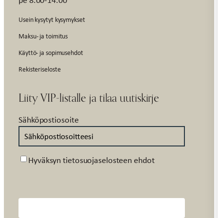
pe 8.00-14.00
Usein kysytyt kysymykset
Maksu- ja toimitus
Käyttö- ja sopimusehdot
Rekisteriseloste
Liity VIP-listalle ja tilaa uutiskirje
Sähköpostiosoite
Suostumus
Hyväksyn tietosuojaselosteen ehdot