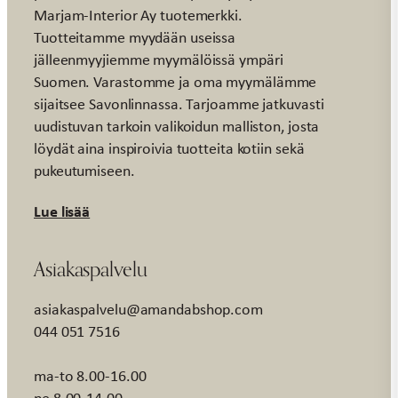
Marjam-Interior Ay tuotemerkki.
Tuotteitamme myydään useissa
jälleenmyyjiemme myymälöissä ympäri
Suomen. Varastomme ja oma myymälämme
sijaitsee Savonlinnassa. Tarjoamme jatkuvasti
uudistuvan tarkoin valikoidun malliston, josta
löydät aina inspiroivia tuotteita kotiin sekä
pukeutumiseen.
Lue lisää
Asiakaspalvelu
asiakaspalvelu@amandabshop.com
044 051 7516
ma-to 8.00-16.00