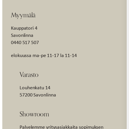
Myymälä
Kauppatori 4
Savonlinna
0440 517 507
elokuussa ma-pe 11-17 la 11-14
Varasto
Louhenkatu 14
57200 Savonlinna
Showroom
Palvelemme yritysasiakkaita sopimuksen