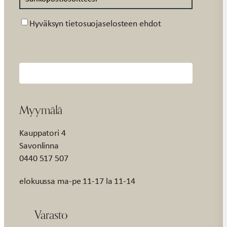
Suostumus
Hyväksyn tietosuojaselosteen ehdot
Myymälä
Kauppatori 4
Savonlinna
0440 517 507
elokuussa ma-pe 11-17 la 11-14
Varasto