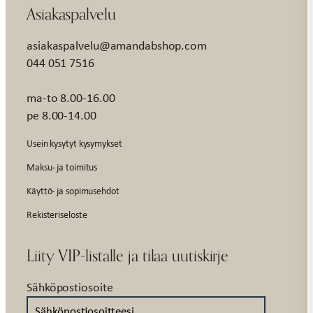
Asiakaspalvelu
asiakaspalvelu@amandabshop.com
044 051 7516
ma-to 8.00-16.00
pe 8.00-14.00
Usein kysytyt kysymykset
Maksu- ja toimitus
Käyttö- ja sopimusehdot
Rekisteriseloste
Liity VIP-listalle ja tilaa uutiskirje
Sähköpostiosoite