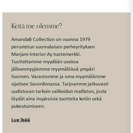
Keitä me olemme?
AmandaB Collection on vuonna 1979
perustetun suomalaisen perheyrityksen
Marjam-Interior Ay tuotemerkki.
Tuotteitamme myydään useissa
jälleenmyyjiemme myymälöissä ympäri
Suomen. Varastomme ja oma myymälämme
sijaitsee Savonlinnassa. Tarjoamme jatkuvasti
uudistuvan tarkoin valikoidun malliston, josta
löydät aina inspiroivia tuotteita kotiin sekä
pukeutumiseen.
Lue lisää