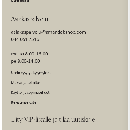
Asiakaspalvelu
asiakaspalvelu@amandabshop.com
044 051 7516
ma-to 8.00-16.00
pe 8.00-14.00
Usein kysytyt kysymykset
Maksu- ja toimitus
Käyttö- ja sopimusehdot
Rekisteriseloste
Liity VIP-listalle ja tilaa uutiskirje