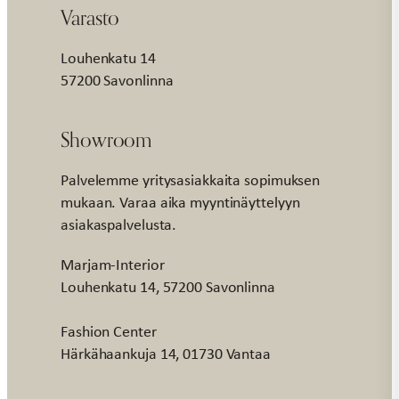
Varasto
Louhenkatu 14
57200 Savonlinna
Showroom
Palvelemme yritysasiakkaita sopimuksen
mukaan. Varaa aika myyntinäyttelyyn
asiakaspalvelusta.
Marjam-Interior
Louhenkatu 14, 57200 Savonlinna
Fashion Center
Härkähaankuja 14, 01730 Vantaa