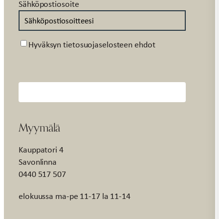
Sähköpostiosoite
Suostumus
Hyväksyn tietosuojaselosteen ehdot
Myymälä
Kauppatori 4
Savonlinna
0440 517 507
elokuussa ma-pe 11-17 la 11-14