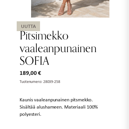
UUTTA
Pitsimekko
vaaleanpunainen
SOFIA
189,00
€
Tuotenumero:
28039-258
Kaunis vaaleanpunainen pitsmekko.
Sisältää alushameen. Materiaali 100%
polyesteri.