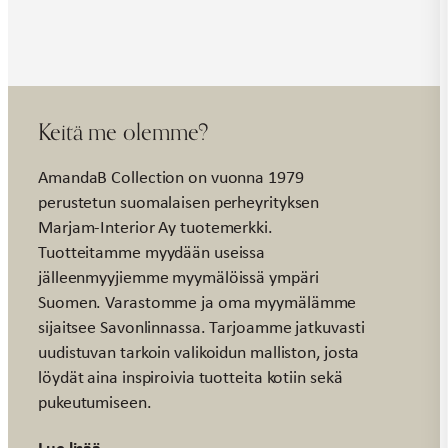
Keitä me olemme?
AmandaB Collection on vuonna 1979
perustetun suomalaisen perheyrityksen
Marjam-Interior Ay tuotemerkki.
Tuotteitamme myydään useissa
jälleenmyyjiemme myymälöissä ympäri
Suomen. Varastomme ja oma myymälämme
sijaitsee Savonlinnassa. Tarjoamme jatkuvasti
uudistuvan tarkoin valikoidun malliston, josta
löydät aina inspiroivia tuotteita kotiin sekä
pukeutumiseen.
Lue lisää