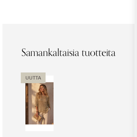
määrä
Samankaltaisia tuotteita
UUTTA