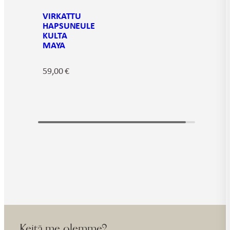
VIRKATTU
HAPSUNEULE
KULTA
MAYA
59,00
€
Keitä me olemme?