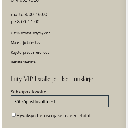
ma-to 8.00-16.00
pe 8.00-14.00
Usein kysytyt kysymykset
Maksu- ja toimitus
Käyttö- ja sopimusehdot
Rekisteriseloste
Liity VIP-listalle ja tilaa uutiskirje
Sähköpostiosoite
Suostumus
Hyväksyn tietosuojaselosteen ehdot