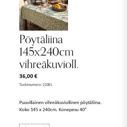
Pöytäliina
145x240cm
vihreäkuvioll.
36,00
€
Tuotenumero:
22081
Puuvillainen vihreäkuviollinen pöytäliina.
Koko 145 x 240cm. Konepesu 40°