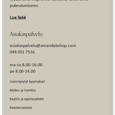
pukeutumiseen.
Lue lisää
Asiakaspalvelu
asiakaspalvelu@amandabshop.com
044 051 7516
ma-to 8.00-16.00
pe 8.00-14.00
Usein kysytyt kysymykset
Maksu- ja toimitus
Käyttö- ja sopimusehdot
Rekisteriseloste