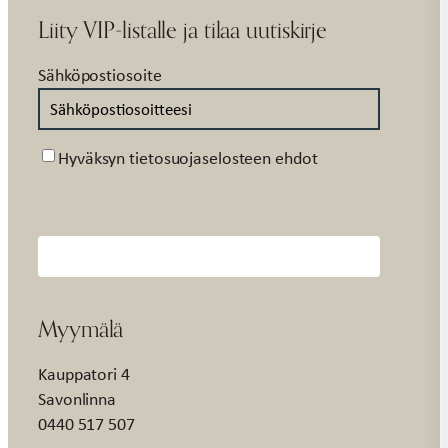
Liity VIP-listalle ja tilaa uutiskirje
Sähköpostiosoite
Suostumus
Hyväksyn tietosuojaselosteen ehdot
Myymälä
Kauppatori 4
Savonlinna
0440 517 507