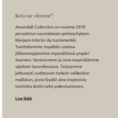
Keitä me olemme?
AmandaB Collection on vuonna 1979
perustetun suomalaisen perheyrityksen
Marjam-Interior Ay tuotemerkki.
Tuotteitamme myydään useissa
jälleenmyyjiemme myymälöissä ympäri
Suomen. Varastomme ja oma myymälämme
sijaitsee Savonlinnassa. Tarjoamme
jatkuvasti uudistuvan tarkoin valikoidun
malliston, josta löydät aina inspiroivia
tuotteita kotiin sekä pukeutumiseen.
Lue lisää