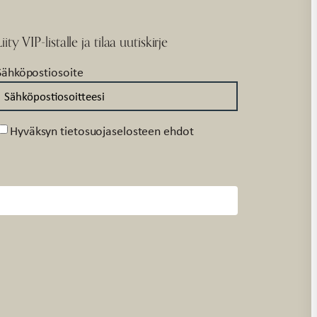
Liity VIP-listalle ja tilaa uutiskirje
Sähköpostiosoite
Suostumus
Hyväksyn tietosuojaselosteen ehdot