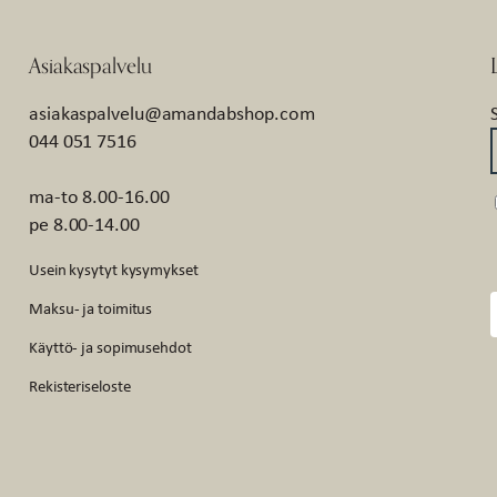
Asiakaspalvelu
asiakaspalvelu@amandabshop.com
044 051 7516
ma-to 8.00-16.00
pe 8.00-14.00
Usein kysytyt kysymykset
Maksu- ja toimitus
Käyttö- ja sopimusehdot
Rekisteriseloste