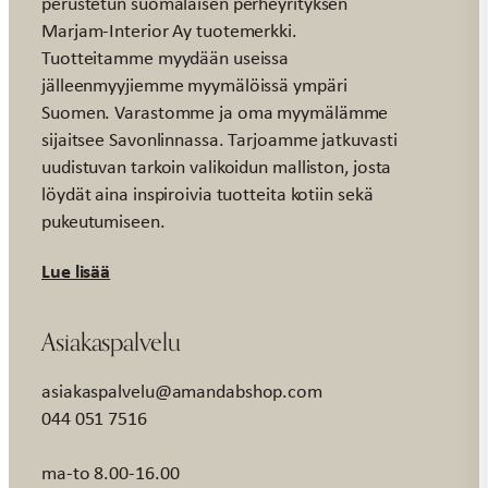
perustetun suomalaisen perheyrityksen
Marjam-Interior Ay tuotemerkki.
Tuotteitamme myydään useissa
jälleenmyyjiemme myymälöissä ympäri
Suomen. Varastomme ja oma myymälämme
sijaitsee Savonlinnassa. Tarjoamme jatkuvasti
uudistuvan tarkoin valikoidun malliston, josta
löydät aina inspiroivia tuotteita kotiin sekä
pukeutumiseen.
Lue lisää
Asiakaspalvelu
asiakaspalvelu@amandabshop.com
044 051 7516
ma-to 8.00-16.00