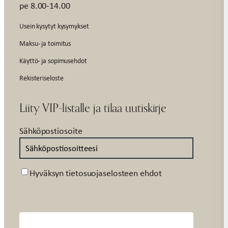
pe 8.00-14.00
Usein kysytyt kysymykset
Maksu- ja toimitus
Käyttö- ja sopimusehdot
Rekisteriseloste
Liity VIP-listalle ja tilaa uutiskirje
Sähköpostiosoite
Suostumus
Hyväksyn tietosuojaselosteen ehdot