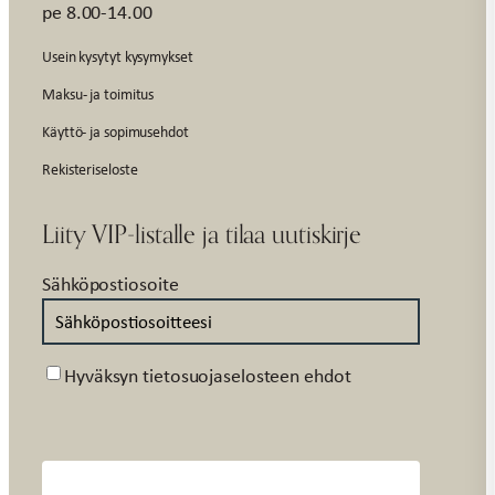
pe 8.00-14.00
Usein kysytyt kysymykset
Maksu- ja toimitus
Käyttö- ja sopimusehdot
Rekisteriseloste
Liity VIP-listalle ja tilaa uutiskirje
Sähköpostiosoite
Suostumus
Hyväksyn tietosuojaselosteen ehdot