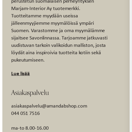
perustetun suomalaisen perheyrityksen
Marjam-Interior Ay tuotemerkki.
Tuotteitamme myydään useissa
jälleenmyyjiemme myymälöissä ympäri
Suomen. Varastomme ja oma myymälämme
sijaitsee Savonlinnassa. Tarjoamme jatkuvasti
uudistuvan tarkoin valikoidun malliston, josta
löydät aina inspiroivia tuotteita kotiin sekä
pukeutumiseen.
Lue lisää
Asiakaspalvelu
asiakaspalvelu@amandabshop.com
044 051 7516
ma-to 8.00-16.00