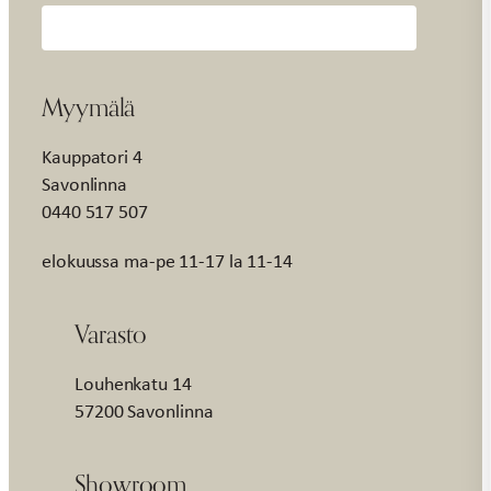
Myymälä
Kauppatori 4
Savonlinna
0440 517 507
elokuussa ma-pe 11-17 la 11-14
Varasto
Louhenkatu 14
57200 Savonlinna
Showroom