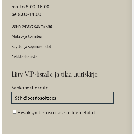
ma-to 8.00-16.00
pe 8.00-14.00
Usein kysytyt kysymykset
Maksu- ja toimitus
Käyttö- ja sopimusehdot
Rekisteriseloste
Liity VIP-listalle ja tilaa uutiskirje
Sähköpostiosoite
Suostumus
Hyväksyn tietosuojaselosteen ehdot