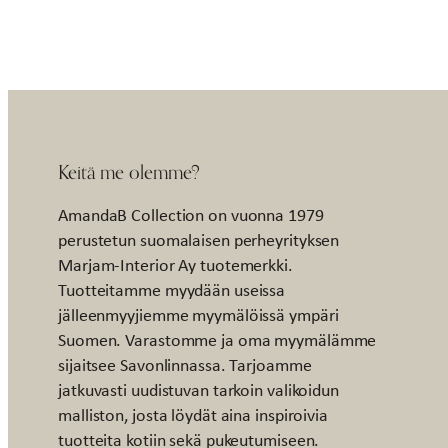
Keitä me olemme?
AmandaB Collection on vuonna 1979
perustetun suomalaisen perheyrityksen
Marjam-Interior Ay tuotemerkki.
Tuotteitamme myydään useissa
jälleenmyyjiemme myymälöissä ympäri
Suomen. Varastomme ja oma myymälämme
sijaitsee Savonlinnassa. Tarjoamme
jatkuvasti uudistuvan tarkoin valikoidun
malliston, josta löydät aina inspiroivia
tuotteita kotiin sekä pukeutumiseen.