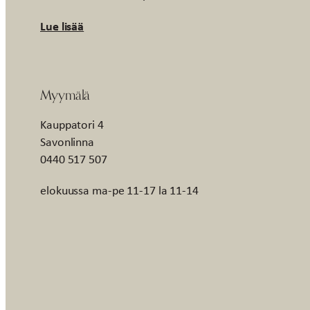
Lue lisää
Myymälä
Kauppatori 4
Savonlinna
0440 517 507
elokuussa ma-pe 11-17 la 11-14