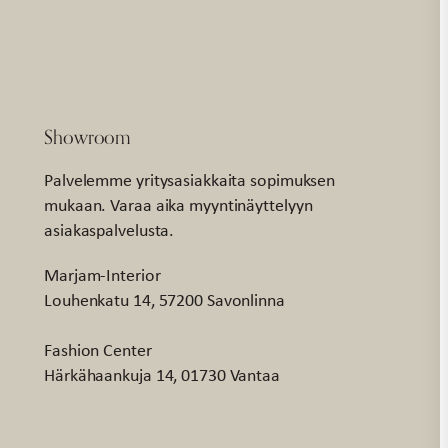
Showroom
Palvelemme yritysasiakkaita sopimuksen
mukaan. Varaa aika myyntinäyttelyyn
asiakaspalvelusta.
Marjam-Interior
Louhenkatu 14, 57200 Savonlinna
Fashion Center
Härkähaankuja 14, 01730 Vantaa