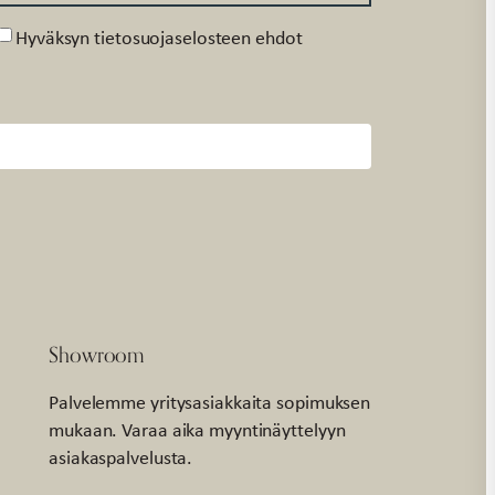
Suostumus
Hyväksyn tietosuojaselosteen ehdot
Showroom
Palvelemme yritysasiakkaita sopimuksen
mukaan. Varaa aika myyntinäyttelyyn
asiakaspalvelusta.