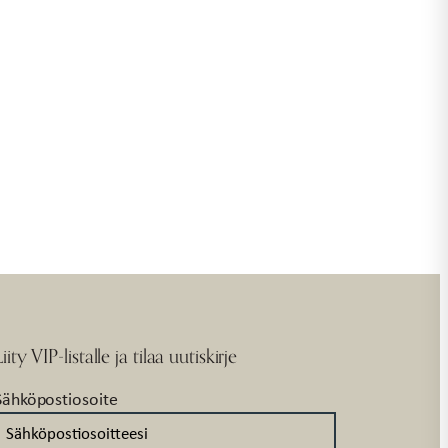
Liity VIP-listalle ja tilaa uutiskirje
Sähköpostiosoite