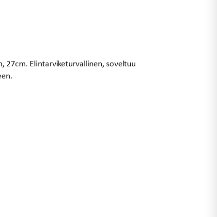
, 27cm. Elintarviketurvallinen, soveltuu
een.